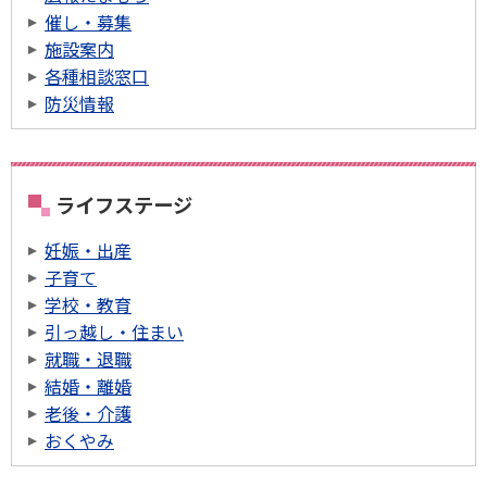
催し・募集
施設案内
各種相談窓口
防災情報
ライフステージ
妊娠・出産
子育て
学校・教育
引っ越し・住まい
就職・退職
結婚・離婚
老後・介護
おくやみ