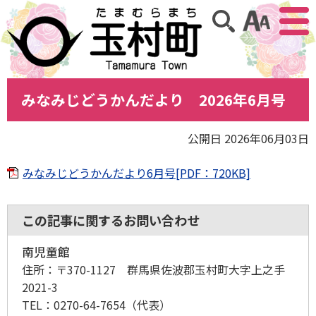
アクセ
サイト内検索
みなみじどうかんだより 2026年6月号
公開日 2026年06月03日
みなみじどうかんだより6月号[PDF：720KB]
この記事に関するお問い合わせ
南児童館
住所：
〒370-1127 群馬県佐波郡玉村町大字上之手
2021-3
TEL：
0270-64-7654
（代表）