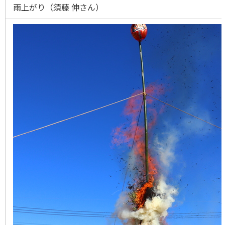
雨上がり（須藤 伸さん）