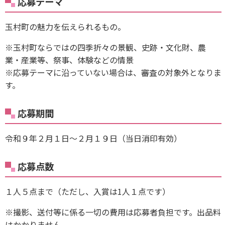
応募テーマ
玉村町の魅力を伝えられるもの。
※玉村町ならではの四季折々の景観、史跡・文化財、農
業・産業等、祭事、体験などの情景
※応募テーマに沿っていない場合は、審査の対象外となりま
す。
応募期間
令和９年２月１日～２月１９日（当日消印有効）
応募点数
１人５点まで（ただし、入賞は1人１点です）
※撮影、送付等に係る一切の費用は応募者負担です。出品料
はかかりません。