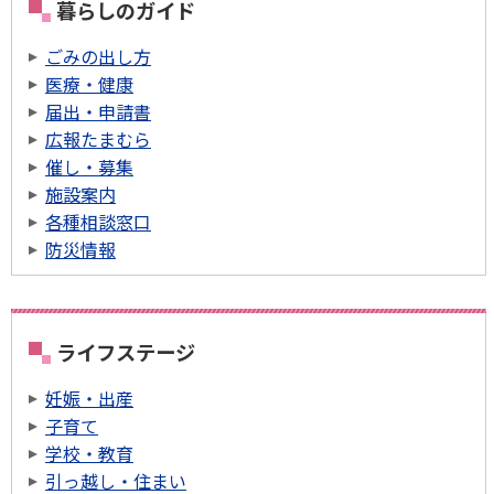
暮らしのガイド
ごみの出し方
医療・健康
届出・申請書
広報たまむら
催し・募集
施設案内
各種相談窓口
防災情報
ライフステージ
妊娠・出産
子育て
学校・教育
引っ越し・住まい