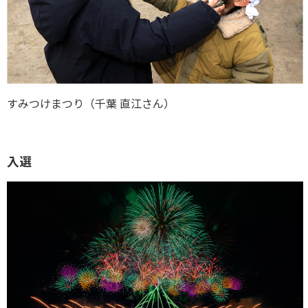
すみつけまつり（千葉 直江さん）
入選