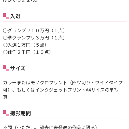
入選
○グランプリ１０万円（１点）
○準グランプリ３万円（１点）
○入選１万円（５点）
○佳作２千円（１０点）
サイズ
カラーまたはモノクロプリント（四ツ切り・ワイドタイプ
可）、もしくはインクジェットプリントA4サイズの単写
真。
撮影期間
不問（※ただし、過去に未発表の作品に限る）