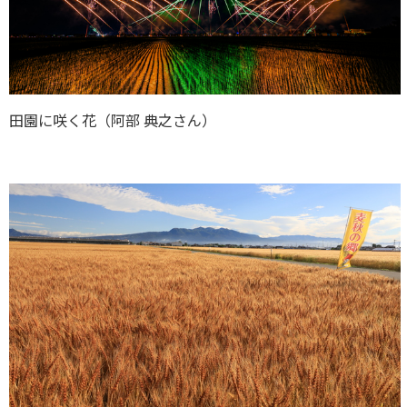
田園に咲く花（阿部 典之さん）