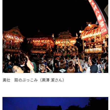
勇壮 扇のぶっこみ（黒澤 潔さん）