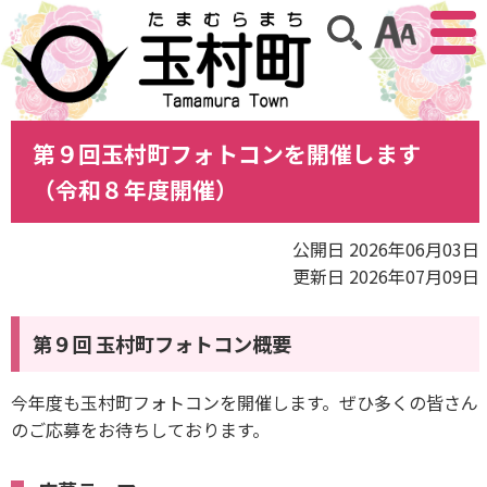
アクセ
サイト内検索
第９回玉村町フォトコンを開催します
（令和８年度開催）
公開日 2026年06月03日
更新日 2026年07月09日
第９回 玉村町フォトコン概要
今年度も玉村町フォトコンを開催します。ぜひ多くの皆さん
のご応募をお待ちしております。