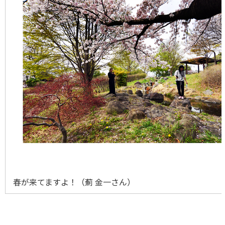
春が来てますよ！（薊 金一さん）