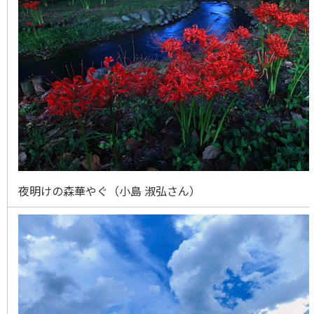
夜明けの森華やぐ（小島 淑弘さん）