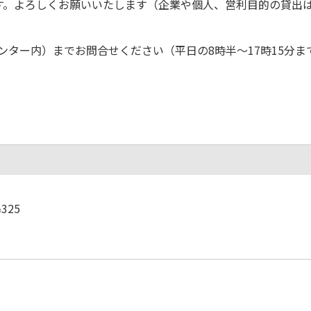
す。よろしくお願いいたします（企業や個人、営利目的の貸出
ンター内）までお問合せください（平日の8時半〜17時15分ま
325