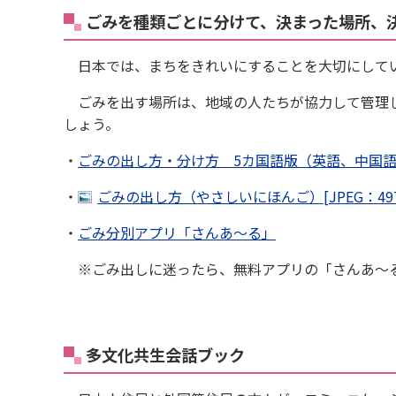
ごみを種類ごとに分けて、決まった場所、
日本では、まちをきれいにすることを大切にしてい
ごみを出す場所は、地域の人たちが協力して管理し
しょう。
・
ごみの出し方・分け方 5カ国語版（英語、中国語、ﾍﾞﾄﾅ
・
ごみの出し方（やさしいにほんご）[JPEG：497
・
ごみ分別アプリ「さんあ〜る」
※ごみ出しに迷ったら、無料アプリの「さんあ〜る
多文化共生会話ブック