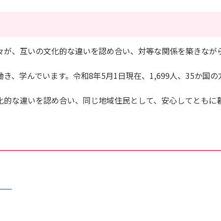
が、互いの文化的な違いを認め合い、対等な関係を築きなが
学んでいます。令和8年5月1日現在、1,699人、35か国の
的な違いを認め合い、同じ地域住民として、安心してともに
学）