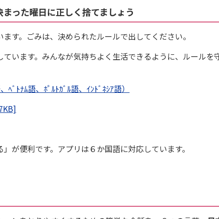
決まった曜日に正しく捨てましょう
ます。ごみは、決められたルールで出してください。
ています。みんなが気持ちよく生活できるように、ルールを
ﾑ語、ﾎﾟﾙﾄｶﾞﾙ語、ｲﾝﾄﾞﾈｼｱ語）
KB]
」が便利です。アプリは６か国語に対応しています。