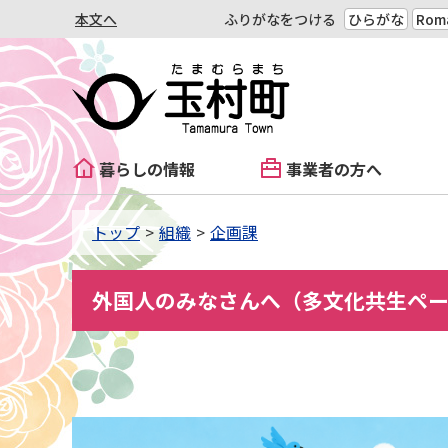
本文へ
ふりがなをつける
ひらがな
Roma
暮らしの情報
事業者の方へ
トップ
組織
企画課
外国人のみなさんへ（多文化共生ペ