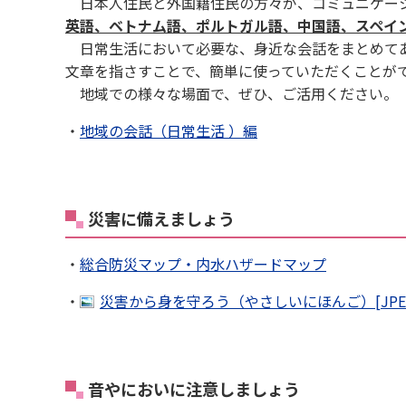
日本人住民と外国籍住民の方々が、コミュニケーシ
英語、ベトナム語、ポルトガル語、中国語、スペイ
日常生活において必要な、身近な会話をまとめてあ
文章を指さすことで、簡単に使っていただくことが
地域での様々な場面で、ぜひ、ご活用ください。
・
地域の会話（日常生活 ）編
災害に備えましょう
・
総合防災マップ・内水ハザードマップ
・
災害から身を守ろう（やさしいにほんご）[JPEG：
音やにおいに注意しましょう