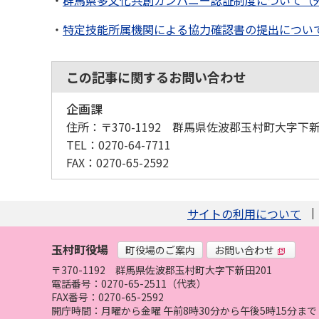
・
群馬県多文化共創カンパニー認証制度について（
・
特定技能所属機関による協力確認書の提出につい
この記事に関するお問い合わせ
企画課
住所：
〒370-1192 群馬県佐波郡玉村町大字下新
TEL：
0270-64-7711
FAX：
0270-65-2592
サイトの利用について
玉村町役場
町役場のご案内
お問い合わせ
〒370-1192
群馬県佐波郡玉村町大字下新田201
電話番号：0270-65-2511（代表）
FAX番号：0270-65-2592
開庁時間：月曜から金曜 午前8時30分から午後5時15分