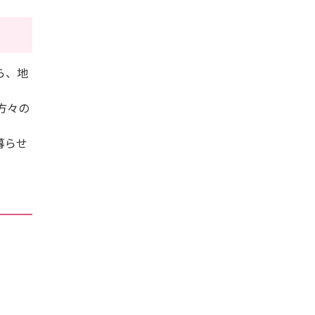
ら、地
方々の
暮らせ