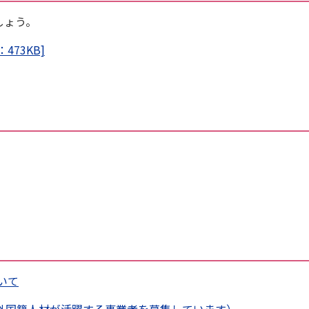
しょう。
73KB]
いて