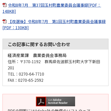
令和8年7月 第37回玉村町農業委員会議事録[PDF：
148KB]
【改選後】令和8年7月 第1回玉村町農業委員会議事録
[PDF：130KB]
この記事に関するお問い合わせ
経済産業課 農業委員会事務局
住所：
〒370-1192 群馬県佐波郡玉村町大字下新田
201
TEL：
0270-64-7710
FAX：
0270-65-2592
PDFの閲覧にはAdobe社の無償のソフトウェア