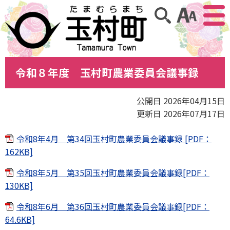
アクセ
サイト内検索
令和８年度 玉村町農業委員会議事録
公開日 2026年04月15日
更新日 2026年07月17日
令和8年4月 第34回玉村町農業委員会議事録 [PDF：
162KB]
令和8年5月 第35回玉村町農業委員会議事録[PDF：
130KB]
令和8年6月 第36回玉村町農業委員会議事録[PDF：
64.6KB]