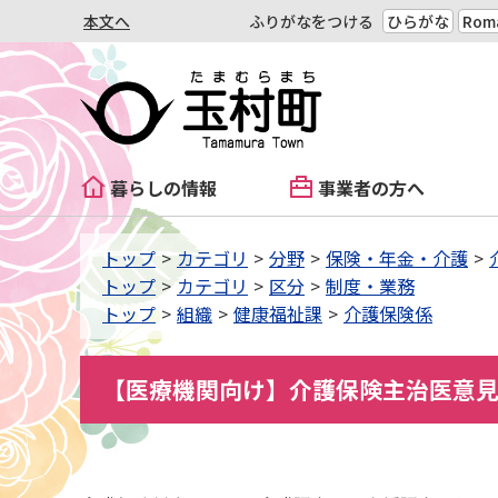
本文へ
ふりがなをつける
ひらがな
Roma
暮らしの情報
事業者の方へ
トップ
カテゴリ
分野
保険・年金・介護
トップ
カテゴリ
区分
制度・業務
トップ
組織
健康福祉課
介護保険係
【医療機関向け】介護保険主治医意