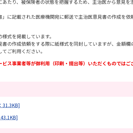
にあたり、被保険者の状態を把握するため、主治医から意見を
書」に記載された医療機関宛に郵送で主治医意見書の作成を依
の様式を掲載しています。
見書の作成依頼をする際に紙様式を同封していますが、金額欄
してご利用ください。
ービス事業者等が御利用（印刷・提出等）いただくものではご
1.3KB]
.1KB]