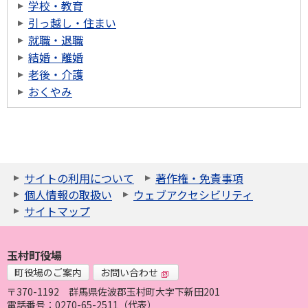
学校・教育
引っ越し・住まい
就職・退職
結婚・離婚
老後・介護
おくやみ
サイトの利用について
著作権・免責事項
個人情報の取扱い
ウェブアクセシビリティ
サイトマップ
玉村町役場
町役場のご案内
お問い合わせ
〒370-1192
群馬県佐波郡玉村町大字下新田201
電話番号：0270-65-2511（代表）