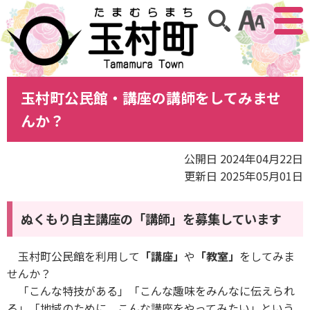
アクセ
サイト内検索
玉村町公民館・講座の講師をしてみませ
んか？
公開日 2024年04月22日
更新日 2025年05月01日
ぬくもり自主講座の「講師」を募集しています
玉村町公民館を利用して
「講座」
や
「教室」
をしてみま
せんか？
「こんな特技がある」「こんな趣味をみんなに伝えられ
る」「地域のために、こんな講座をやってみたい」という