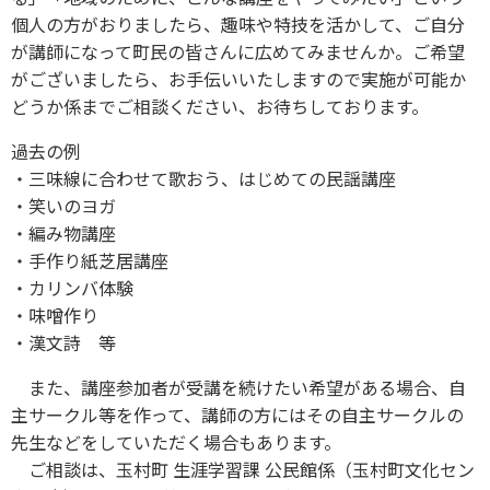
個人の方がおりましたら、趣味や特技を活かして、ご自分
が講師になって町民の皆さんに広めてみませんか。ご希望
がございましたら、お手伝いいたしますので実施が可能か
どうか係までご相談ください、お待ちしております。
過去の例
・三味線に合わせて歌おう、はじめての民謡講座
・笑いのヨガ
・編み物講座
・手作り紙芝居講座
・カリンバ体験
・味噌作り
・漢文詩 等
また、講座参加者が受講を続けたい希望がある場合、自
主サークル等を作って、講師の方にはその自主サークルの
先生などをしていただく場合もあります。
ご相談は、玉村町 生涯学習課 公民館係（玉村町文化セン