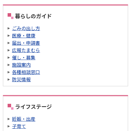
暮らしのガイド
ごみの出し方
医療・健康
届出・申請書
広報たまむら
催し・募集
施設案内
各種相談窓口
防災情報
ライフステージ
妊娠・出産
子育て