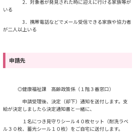
2．対象者が発見された時に迎えに行ける家族等が
いる
3．携帯電話などでメール受信できる家族や協力者
が二人以上いる
申請先
◎健康福祉課 高齢政策係（１階３番窓口）
申請受理後、決定（却下）通知を送付します。支
給が決定しましたら決定通知書と一緒に、
１名につき見守りシール４０枚セット（耐洗ラベ
ル３０枚、蓄光シール１０枚）をご自宅に送付します。