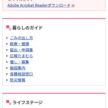
Adobe Acrobat Readerダウンロード
暮らしのガイド
ごみの出し方
医療・健康
届出・申請書
広報たまむら
催し・募集
施設案内
各種相談窓口
防災情報
ライフステージ