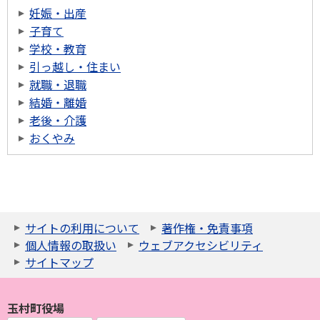
妊娠・出産
子育て
学校・教育
引っ越し・住まい
就職・退職
結婚・離婚
老後・介護
おくやみ
サイトの利用について
著作権・免責事項
個人情報の取扱い
ウェブアクセシビリティ
サイトマップ
玉村町役場