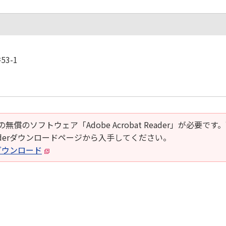
3-1
の無償のソフトウェア「Adobe Acrobat Reader」が必要です
t Readerダウンロードページから入手してください。
derダウンロード