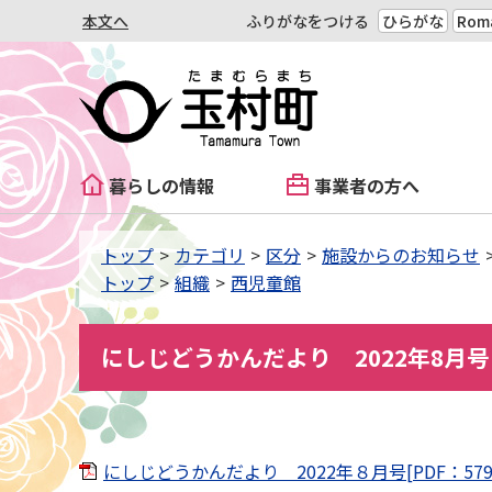
本文へ
ふりがなをつける
ひらがな
Roma
暮らしの情報
事業者の方へ
トップ
カテゴリ
区分
施設からのお知らせ
トップ
組織
西児童館
にしじどうかんだより 2022年8月号
にしじどうかんだより 2022年８月号[PDF：579