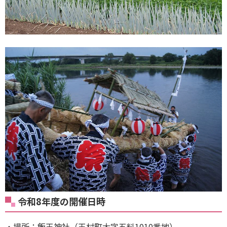
令和8年度の開催日時
・場所：飯玉神社（玉村町大字五料1010番地）