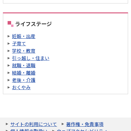
ライフステージ
妊娠・出産
子育て
学校・教育
引っ越し・住まい
就職・退職
結婚・離婚
老後・介護
おくやみ
サイトの利用について
著作権・免責事項