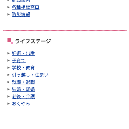
各種相談窓口
防災情報
ライフステージ
妊娠・出産
子育て
学校・教育
引っ越し・住まい
就職・退職
結婚・離婚
老後・介護
おくやみ