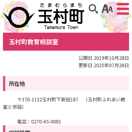
アクセ
サイト内検索
玉村町教育相談室
公開日 2019年10月28日
更新日 2025年07月28日
所在地
〒370-1132玉村町下新田187 （玉村町ふれあい教
室と併設）
電話：0270-65-0081