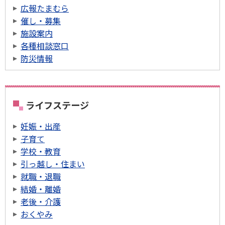
広報たまむら
催し・募集
施設案内
各種相談窓口
防災情報
ライフステージ
妊娠・出産
子育て
学校・教育
引っ越し・住まい
就職・退職
結婚・離婚
老後・介護
おくやみ