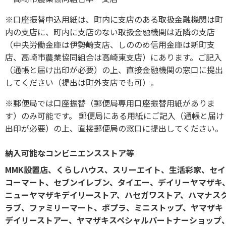
※口座振替申込用紙は、町内に支店のある取扱金融機関は町
内の支店に、町内に支店のない取扱金融機関は近隣の支店
（中央労働金庫は伊勢崎支店、しののめ信用金庫は新町支
店、高崎市農業協同組合は高崎東支店）にあります。ご記入
（通帳と届け出印が必要）の上、直接金融機関の窓口に提出
してください（提出は町外支店でも可）。
※郵便局では口座振替（郵便局専用口座振替用紙がありま
す）のみ可能です。 郵便局にある用紙にご記入（通帳と届け
出印が必要）の上、直接郵便局の窓口に提出してください。
納入可能なコンビニエンスストア等
MMK設置店、くらしハウス、スリーエイト、生活彩家、セイ
コーマート、セブンイレブン、タイエー、デイリーヤマザキ
ニューヤマザキデイリーストア、ハセガワストア、ハマナス
ラブ
、
ファミリーマート、ポプラ、ミニストップ、ヤマザキ
デイリーストアー、ヤマザキスペシャルパートナーショップ