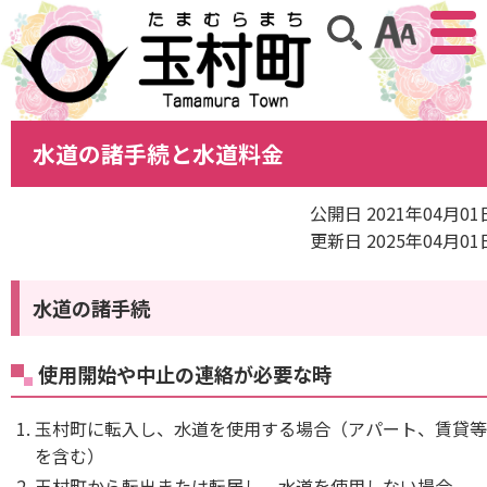
アクセ
サイト内検索
水道の諸手続と水道料金
公開日 2021年04月01
更新日 2025年04月01
水道の諸手続
使用開始や中止の連絡が必要な時
玉村町に転入し、水道を使用する場合（アパート、賃貸
を含む）
玉村町から転出または転居し、水道を使用しない場合