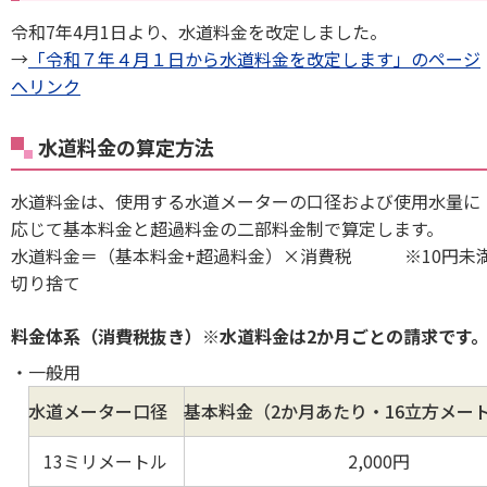
令和7年4月1日より、水道料金を改定しました。
→
「令和７年４月１日から水道料金を改定します」のページ
へリンク
水道料金の算定方法
水道料金は、使用する水道メーターの口径および使用水量に
応じて基本料金と超過料金の二部料金制で算定します。
水道料金＝（基本料金+超過料金）×消費税 ※10円未
切り捨て
料金体系（消費税抜き）※水道料金は2か月ごとの請求です
一般用
水道メーター口径
基本料金（2か月あたり・16立方メー
13ミリメートル
2,000円