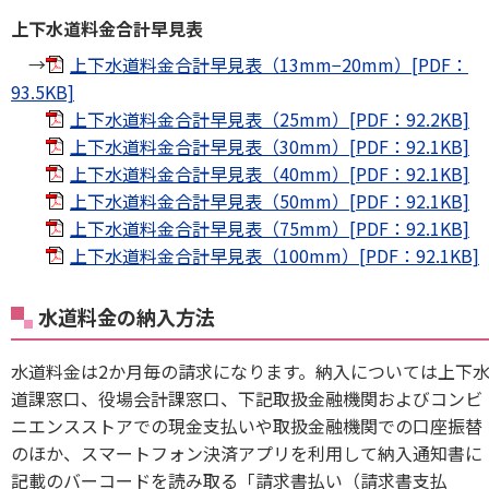
上下水道料金合計早見表
→
上下水道料金合計早見表（13mm−20mm）[PDF：
93.5KB]
上下水道料金合計早見表（25mm）[PDF：92.2KB]
上下水道料金合計早見表（30mm）[PDF：92.1KB]
上下水道料金合計早見表（40mm）[PDF：92.1KB]
上下水道料金合計早見表（50mm）[PDF：92.1KB]
上下水道料金合計早見表（75mm）[PDF：92.1KB]
上下水道料金合計早見表（100mm）[PDF：92.1KB]
水道料金の納入方法
水道料金は2か月毎の請求になります。納入については上下
道課窓口、役場会計課窓口、下記取扱金融機関およびコンビ
ニエンスストアでの現金支払いや取扱金融機関での口座振替
のほか、スマートフォン決済アプリを利用して納入通知書に
記載のバーコードを読み取る「請求書払い（請求書支払