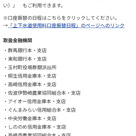
い）」 もご利用できます。
※口座振替の日程はこちらをクリックしてください。
→
「上下水道使用料口座振替日程」のページへのリンク
取扱金融機関
群馬銀行本・支店
東和銀行本・支店
玉村町役場群銀派出所
桐生信用金庫本・支店
高崎信用金庫本・支店
佐波伊勢崎農業協同組合本・支店
アイオー信用金庫本・支店
ぐんまみらい信用組合本・支店
中央労働金庫本・支店
しののめ信用金庫本・支店
高崎市農業協同組合本・支店