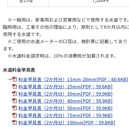
全口径
7,200円
※一般用は、家事用および営業用などで使用する水道です
臨時用は、工事その他の理由により、原則として6か月以内
使用する水道です。
※ご使用の水道メーターの口径は、検針票に記載してあり
ます。
※水道料金請求時は、10％の消費税が加算されます。
水道料金早見表
→
料金早見表（2か月分）13mm-20mm[PDF：60.6KB]
料金早見表（2か月分）25mm[PDF：59.6KB]
料金早見表（2か月分）30mm[PDF：59.9KB]
料金早見表（2か月分）40mm[PDF：59.9KB]
料金早見表（2か月分）50mm[PDF：59.9KB]
料金早見表（2か月分）75mm[PDF：59.9KB]
料金早見表（2か月分）100mm[PDF：59.8KB]