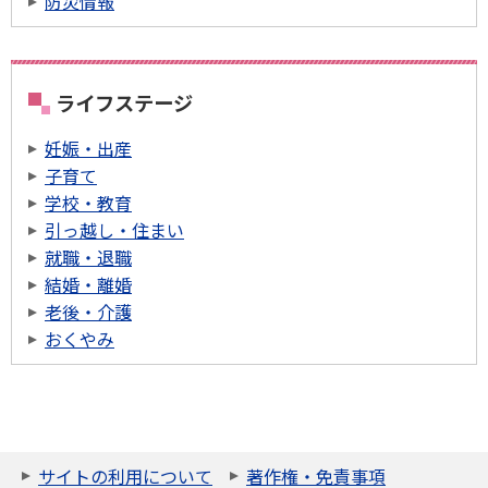
防災情報
ライフステージ
妊娠・出産
子育て
学校・教育
引っ越し・住まい
就職・退職
結婚・離婚
老後・介護
おくやみ
サイトの利用について
著作権・免責事項