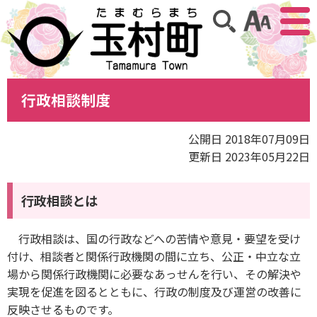
アクセ
サイト内検索
行政相談制度
公開日 2018年07月09日
更新日 2023年05月22日
行政相談とは
行政相談は、国の行政などへの苦情や意見・要望を受け
付け、相談者と関係行政機関の間に立ち、公正・中立な立
場から関係行政機関に必要なあっせんを行い、その解決や
実現を促進を図るとともに、行政の制度及び運営の改善に
反映させるものです。