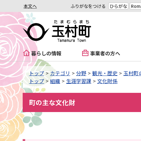
本文へ
ふりがなをつける
ひらがな
Roma
暮らしの情報
事業者の方へ
トップ
カテゴリ
分野
観光・歴史
玉村町
トップ
組織
生涯学習課
文化財係
町の主な文化財