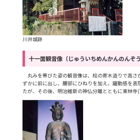
川井城跡
十一面観音像
（じゅういちめんかんのんぞう
丸みを帯びた姿の観音像は、桧の寄木造りで高さが
ずかに前に出し、腰部にひねりを加え、躍動感を表現
たが、その後、明治維新の神仏分離とともに東林寺(