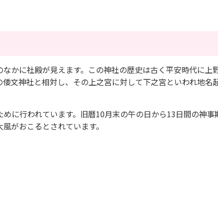
なかに社殿が見えます。この神社の歴史は古く平安時代に上
の倭文神社と相対し、その上之宮に対して下之宮といわれ地名
めに行われています。旧暦10月末の午の日から13日間の神事
大風がおこるとされています。