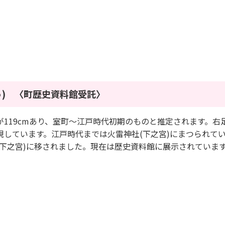
) 〈町歴史資料館受託〉
119cmあり、室町～江戸時代初期のものと推定されます。右
しています。江戸時代までは火雷神社(下之宮)にまつられて
下之宮)に移されました。現在は歴史資料館に展示されていま