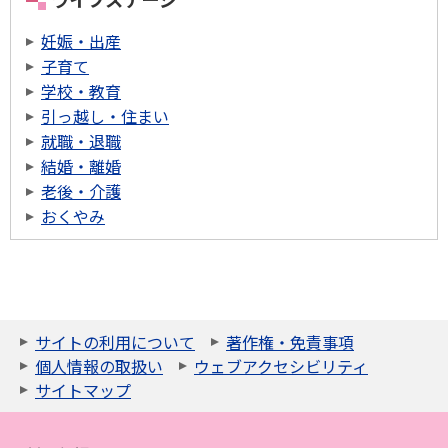
妊娠・出産
子育て
学校・教育
引っ越し・住まい
就職・退職
結婚・離婚
老後・介護
おくやみ
サイトの利用について
著作権・免責事項
個人情報の取扱い
ウェブアクセシビリティ
サイトマップ