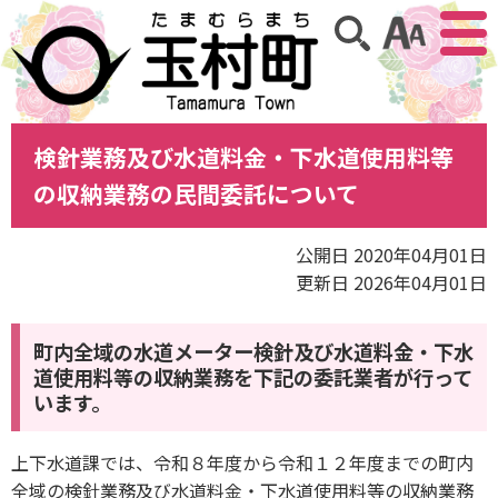
アクセ
サイト内検索
検針業務及び水道料金・下水道使用料等
の収納業務の民間委託について
公開日 2020年04月01日
更新日 2026年04月01日
町内全域の水道メーター検針及び水道料金・下水
道使用料等の収納業務を下記の委託業者が行って
います。
上下水道課では、令和８年度から令和１２年度までの町内
全域の検針業務及び水道料金・下水道使用料等の収納業務