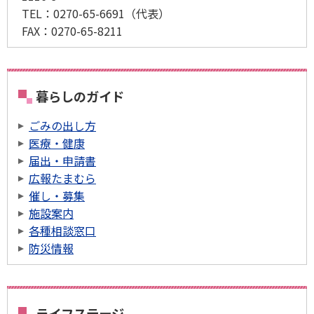
TEL：
0270-65-6691
（代表）
FAX：
0270-65-8211
暮らしのガイド
ごみの出し方
医療・健康
届出・申請書
広報たまむら
催し・募集
施設案内
各種相談窓口
防災情報
ライフステージ