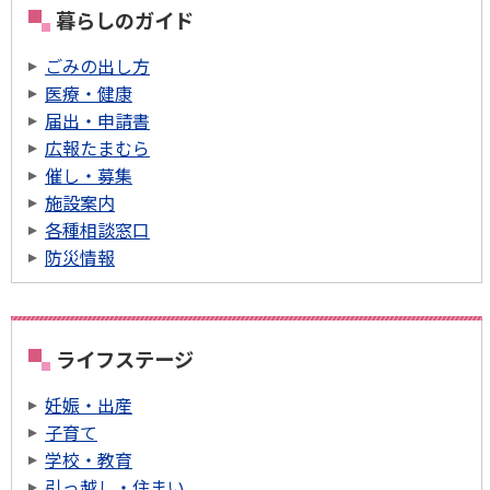
暮らしのガイド
ごみの出し方
医療・健康
届出・申請書
広報たまむら
催し・募集
施設案内
各種相談窓口
防災情報
ライフステージ
妊娠・出産
子育て
学校・教育
引っ越し・住まい