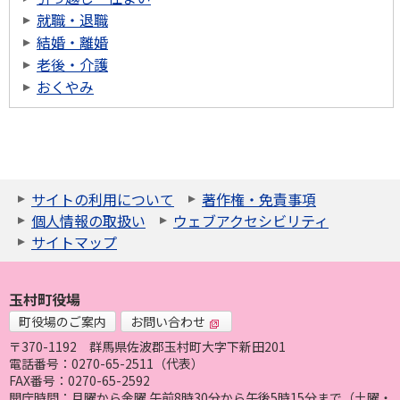
就職・退職
結婚・離婚
老後・介護
おくやみ
サイトの利用について
著作権・免責事項
個人情報の取扱い
ウェブアクセシビリティ
サイトマップ
玉村町役場
町役場のご案内
お問い合わせ
〒370-1192
群馬県佐波郡玉村町大字下新田201
電話番号：0270-65-2511（代表）
FAX番号：0270-65-2592
開庁時間：月曜から金曜 午前8時30分から午後5時15分まで（土曜・