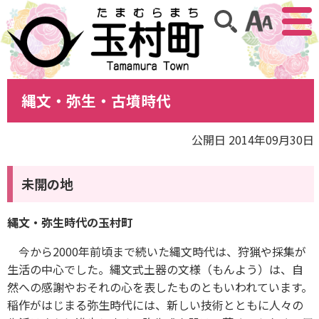
アクセ
サイト内検索
縄文・弥生・古墳時代
公開日 2014年09月30日
未開の地
縄文・弥生時代の玉村町
今から2000年前頃まで続いた縄文時代は、狩猟や採集が
生活の中心でした。縄文式土器の文様（もんよう）は、自
然への感謝やおそれの心を表したものともいわれています。
稲作がはじまる弥生時代には、新しい技術とともに人々の