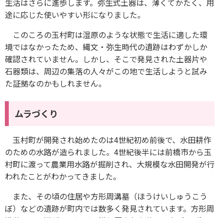
生活はさらに進歩します。弥生式土器は、薄くてかたく、用
途に応じた使いやすい形になりました。
このころの玉村町は湿原のような状態で生活に適した環
境ではなかったため、縄文・弥生時代の遺跡はわずかしか
確認されていません。しかし、そこで発見された土器片や
石器類は、周辺の集落の人々がこの地で生活しようと試み
た証拠なのかもしれません。
ムラづくり
玉村町が開発され始めたのは4世紀初め前後で、水田耕作
のための水路が造られました。4世紀後半には前橋市から玉
村町に渡って農業用水路が掘削され、大規模な水田開発が行
われたことがわかってきました。
また、その頃の住居や方形周溝墓（ほうけいしゅうこう
ぼ）などの遺跡が町内では数多く発見されています。方形周