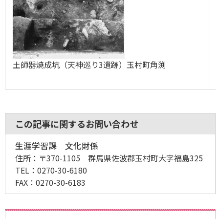
土師器焼成坑（天神巡り3遺跡）玉村町角渕
この記事に関するお問い合わせ
生涯学習課 文化財係
住所：
〒370-1105 群馬県佐波郡玉村町大字福島325
TEL：
0270-30-6180
FAX：
0270-30-6183