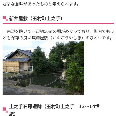
ざまな意味があったものと考えられます。
新井屋敷（玉村町上之手）
南辺を除いて一辺約50mの堀がめぐっており、町内でもっ
とも保存の良い環濠屋敷（かんごうやしき）のひとつです。
上之手石塚遺跡（玉村町上之手 13～14世
紀）