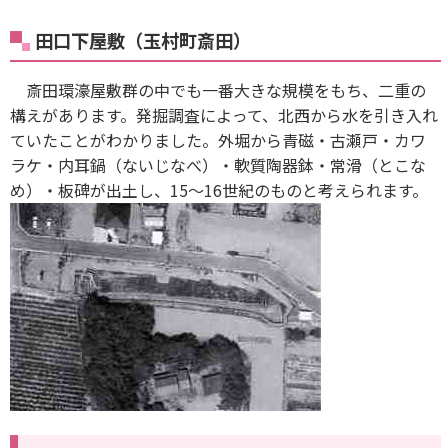
田口下屋敷（玉村町斎田）
斎田環濠屋敷群の中でも一番大きな規模をもち、二重の
構えがあります。発掘調査によって、北西から水を引き入れ
ていたことがわかりました。外堀から青磁・古瀬戸・カワ
ラケ・内耳鍋（ないじなべ）・軟質陶器鉢・常滑（とこな
め）・板碑が出土し、15～16世紀のものと考えられます。