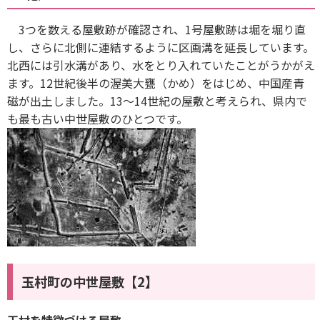
3つを数える屋敷跡が確認され、1号屋敷跡は堀を堀り直
し、さらに北側に連結するように区画溝を延長しています。
北西には引水溝があり、水をとり入れていたことがうかがえ
ます。12世紀後半の渥美大甕（かめ）をはじめ、中国産青
磁が出土しました。13～14世紀の屋敷と考えられ、県内で
も最も古い中世屋敷のひとつです。
玉村町の中世屋敷【2】