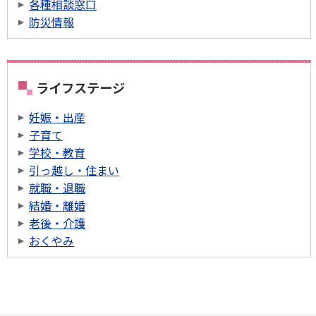
各種相談窓口
防災情報
ライフステージ
妊娠・出産
子育て
学校・教育
引っ越し・住まい
就職・退職
結婚・離婚
老後・介護
おくやみ