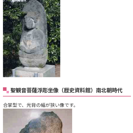
聖観音菩薩浮彫坐像（歴史資料館）南北朝時代
合掌型で、光背の幅が狭い像です。