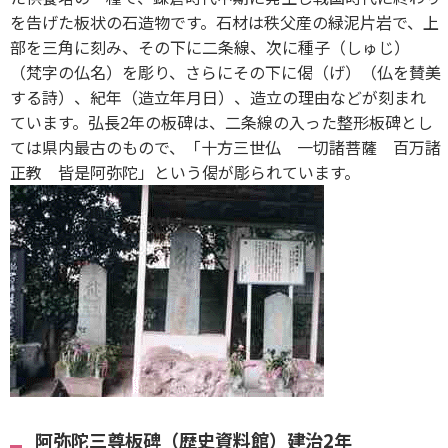
を告げた板状の石造物です。石材は秩父産の緑泥片岩で、上
部を三角に刻み、その下に二条線、次に種子（しゅじ）
（梵字の仏名）を彫り、さらにその下に偈（げ）（仏を賛美
する詩）、紀年（造立年月日）、造立の理由などが刻まれ
ています。弘長2年の板碑は、二条線の入った整形板碑とし
ては県内最古のもので、「十方三世仏 一切諸菩薩 百万諸
正教 皆是阿弥陀」という偈が彫られています。
阿弥陀三尊板碑（歴史資料館）建治2年