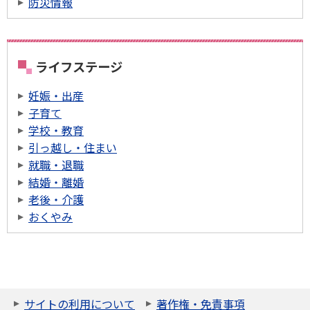
防災情報
ライフステージ
妊娠・出産
子育て
学校・教育
引っ越し・住まい
就職・退職
結婚・離婚
老後・介護
おくやみ
サイトの利用について
著作権・免責事項