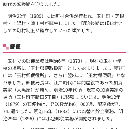
時代の転換期を迎えました。
明治22年（1889）には町村合併が行われ、玉村町・芝根
村・上陽村・滝川村が誕生しました。明治後期は1町3村と
しての町村制度が確立していった頃でした。
郵便
玉村での郵便業務は明治6年（1873）、現在の玉村小学
校の場所に「玉村郵便取扱所」として始まりました。翌7年
には「玉村郵便役所」、さらに翌8年に「玉村郵便局」とな
りました。郵便局長は、江戸時代には問屋役であった加賀
美家（大黒屋）が務め、明治10年代頃、現在の加賀美家の
場所（玉村町下新田5丁目）に移転しています。明治12年
（1879）の郵便物は、発送数が約6，002通、配達数が7，
745通でした。明治16年（1883）には為替と貯金業務、明
治29年（1896）には小包郵便業務が開始されました。