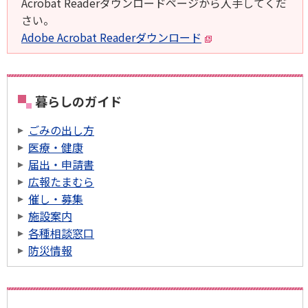
Acrobat Readerダウンロードページから入手してくだ
さい。
Adobe Acrobat Readerダウンロード
暮らしのガイド
ごみの出し方
医療・健康
届出・申請書
広報たまむら
催し・募集
施設案内
各種相談窓口
防災情報