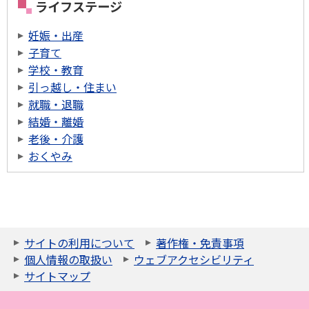
ライフステージ
妊娠・出産
子育て
学校・教育
引っ越し・住まい
就職・退職
結婚・離婚
老後・介護
おくやみ
サイトの利用について
著作権・免責事項
個人情報の取扱い
ウェブアクセシビリティ
サイトマップ