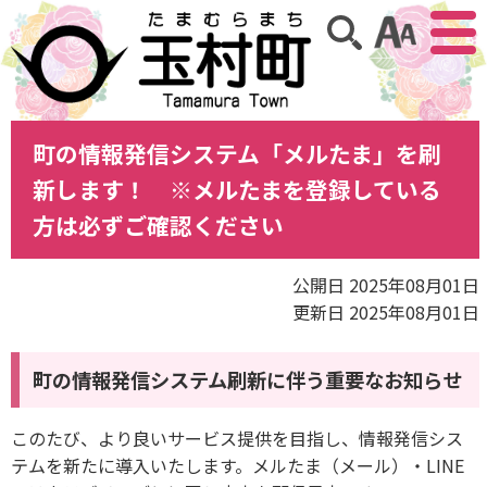
アクセ
サイト内検索
町の情報発信システム「メルたま」を刷
新します！ ※メルたまを登録している
方は必ずご確認ください
公開日 2025年08月01日
更新日 2025年08月01日
町の情報発信システム刷新に伴う重要なお知らせ
このたび、より良いサービス提供を目指し、情報発信シス
テムを新たに導入いたします。メルたま（メール）・LINE