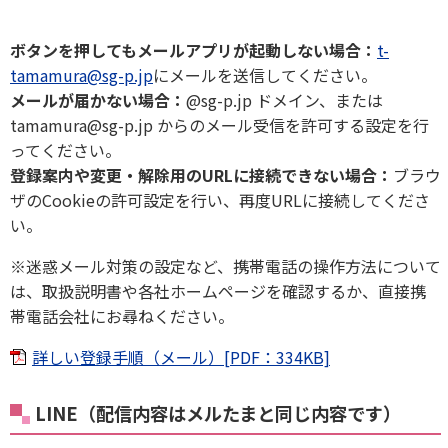
ボタンを押してもメールアプリが起動しない場合：
t-
tamamura@sg-p.jp
にメールを送信してください。
メールが届かない場合：
@sg-p.jp ドメイン、または
tamamura@sg-p.jp からのメール受信を許可する設定を行
ってください。
登録案内や変更・解除用のURLに接続できない場合：
ブラウ
ザのCookieの許可設定を行い、再度URLに接続してくださ
い。
※迷惑メール対策の設定など、携帯電話の操作方法について
は、取扱説明書や各社ホームページを確認するか、直接携
帯電話会社にお尋ねください。
詳しい登録手順（メール）[PDF：334KB]
LINE（配信内容はメルたまと同じ内容です）