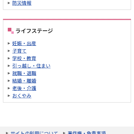
防災情報
ライフステージ
妊娠・出産
子育て
学校・教育
引っ越し・住まい
就職・退職
結婚・離婚
老後・介護
おくやみ
サイトの利用について
著作権・免責事項